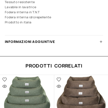
Tessuto resistente
Lavabile in lavatrice
Fodera interna in T.N.T
Fodera interna idrorepellente
Prodotto in italia
INFORMAZIONI AGGIUNTIVE
PRODOTTI CORRELATI