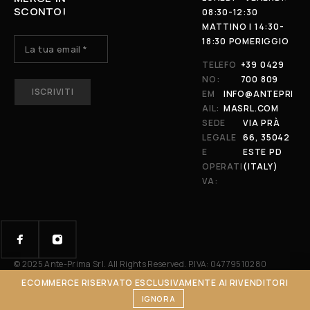
SCONTO!
08:30-12:30
MATTINO | 14:30-
18:30 POMERIGGIO
TELEFO
+39 0429
NO:
700 809
N
A
EM
INFO@ANTEPRI
M
AIL:
MASRL.COM
E
SEDE
VIA PRÀ
LEGALE
66, 35042
E
ESTE PD
OPERATI
(ITALY)
VA:
© 2025 Ante-Prima Srl. All Rights Reserved. P.IVA: 04779510280
ECOMMERCE RISERVATO ESCLUSIVAMENTE AI RIVENDITORI
IGNORA