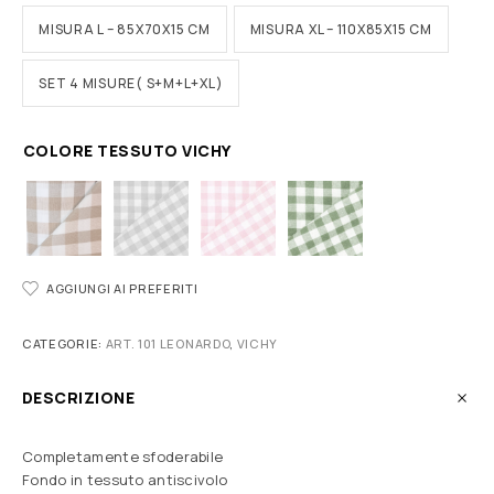
MISURA L – 85X70X15 CM
MISURA XL – 110X85X15 CM
SET 4 MISURE( S+M+L+XL)
COLORE TESSUTO VICHY
AGGIUNGI AI PREFERITI
CATEGORIE:
ART. 101 LEONARDO
,
VICHY
DESCRIZIONE
Completamente sfoderabile
Fondo in tessuto antiscivolo