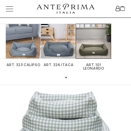
ART. 323 CALIPSO
ART. 326 ITACA
ART. 101
LEONARDO