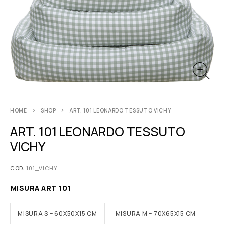
HOME
SHOP
ART. 101 LEONARDO TESSUTO VICHY
ART. 101 LEONARDO TESSUTO
VICHY
COD:
101_VICHY
MISURA ART 101
MISURA S – 60X50X15 CM
MISURA M – 70X65X15 CM