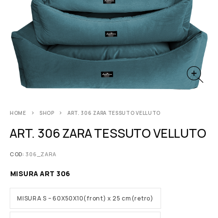
HOME
SHOP
ART. 306 ZARA TESSUTO VELLUTO
ART. 306 ZARA TESSUTO VELLUTO
COD:
306_ZARA
MISURA ART 306
MISURA S – 60X50X10(front) x 25 cm(retro)