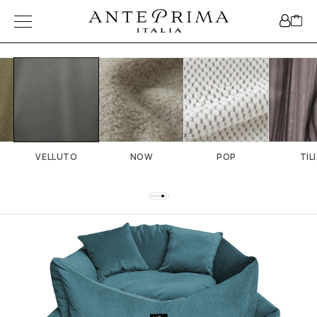
VELLUTO
NOW
POP
TIL