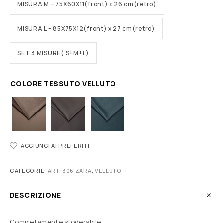
MISURA M – 75X60X11(front) x 26 cm(retro)
MISURA L – 85X75X12(front) x 27 cm(retro)
SET 3 MISURE( S+M+L)
COLORE TESSUTO VELLUTO
AGGIUNGI AI PREFERITI
CATEGORIE:
ART. 306 ZARA
,
VELLUTO
DESCRIZIONE
Completamente sfoderabile