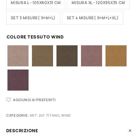
MISURA L - 105X80X31 CM
MISURA XL - 120X95X35 CM
SET 3 MISURE( S+M+L)
SET 4 MISURE( S+M+L+XL)
COLORE TESSUTO WIND
AGGIUNGI AI PREFERITI
CATEGORIE:
ART. 247 TITANO
,
WIND
DESCRIZIONE