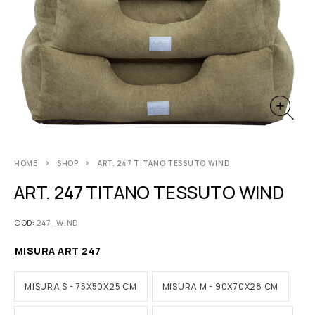
HOME
SHOP
ART. 247 TITANO TESSUTO WIND
ART. 247 TITANO TESSUTO WIND
COD:
247_WIND
MISURA ART 247
MISURA S - 75X50X25 CM
MISURA M - 90X70X28 CM