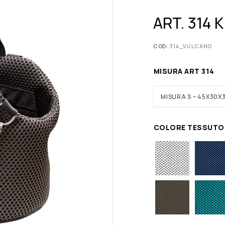
ART. 314
COD:
314_VULCANO
MISURA ART 314
MISURA S – 45X30X
COLORE TESSUTO