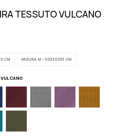
 KIRA TESSUTO VULCANO
30 CM
MISURA M – 50X30X35 CM
 VULCANO