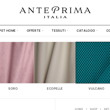
PET HOME
OFFERTE
TESSUTI
CATALOGO
C
SORO
ECOPELLE
VULCANO
HOME
SHOP
ART