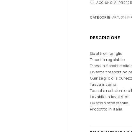
AGGIUNGI AI PREFER
CATEGORIE:
ART. 314 KI
DESCRIZIONE
Quattro maniglie
Tracolla regolabile
Tracolla fissabile all
Diventa trasportino p
Guinzaglio di sicurez
Tasca interna
Tessuto resistente e 
Lavabile in lavatrice
Cuscino sfoderabile
Prodotto in italia